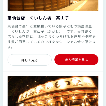
東仙台店 くいしん坊 案山子
東仙台で長年ご愛顧頂いている餃子ともつ鍋居酒屋
「くいしん坊 案山子（かかし）」です。天井高く
広々した空間に、ほっこりくつろげるお座敷や個室を
多数ご用意しているので様々なシーンでお使い頂けま
す。
求人情報を見る
詳しく見る