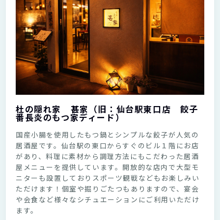
杜の隠れ家 甚家（旧：仙台駅東口店 餃子
番長炎のもつ家ディード）
国産小腸を使用したもつ鍋とシンプルな餃子が人気の
居酒屋です。仙台駅の東口からすぐのビル１階にお店
があり、料理に素材から調理方法にもこだわった居酒
屋メニューを提供しています。開放的な店内で大型モ
ニターも設置しておりスポーツ観戦などもお楽しみい
ただけます！個室や掘りごたつもありますので、宴会
や会食など様々なシチュエーションにご利用いただけ
ます。