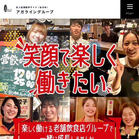
求人採用特設サイト（仙台市）
アガライングループ
メニュー