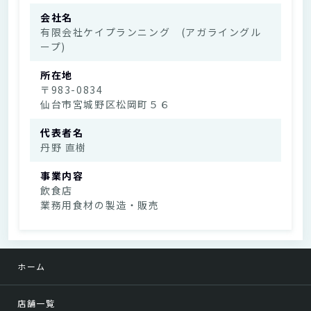
会社名
有限会社ケイプランニング (アガライングル
ープ)
所在地
〒983-0834
仙台市宮城野区松岡町５６
代表者名
丹野 直樹
事業内容
飲食店
業務用食材の製造・販売
ホーム
店舗一覧